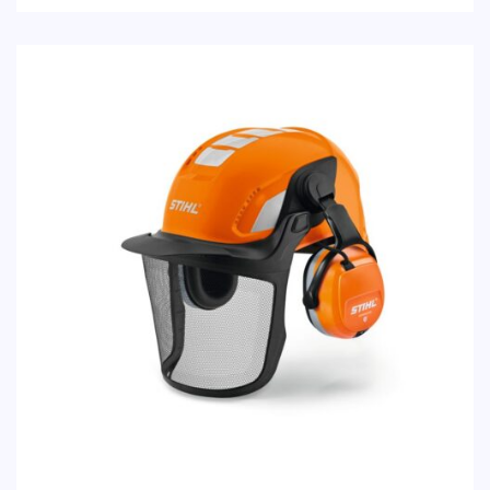
réfléchissants pour plus de sécurité et une
bonne visibilité. Particulièrement bien ventilé
avec une visière et protection auditive faciles
à utiliser.