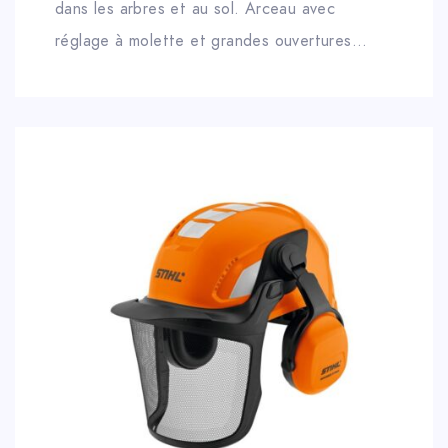
dans les arbres et au sol. Arceau avec
réglage à molette et grandes ouvertures
d’aération pour un confort optimal.
Mentonnière avec fermeture magnétique
automatique. Autocollants réfléchissants pour
plus de sécurité et une bonne visibilité.
Confort de port élevé.