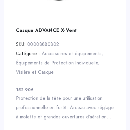
Casque ADVANCE X-Vent
SKU:
00008880802
Catégorie :
Accessoires et équipements
,
Équipements de Protection Individuelle
,
Visière et Casque
152.90
€
Protection de la tête pour une utilisation
professionnelle en forêt. Arceau avec réglage
à molette et grandes ouvertures d’aération
pour un confort optimal. Autocollants