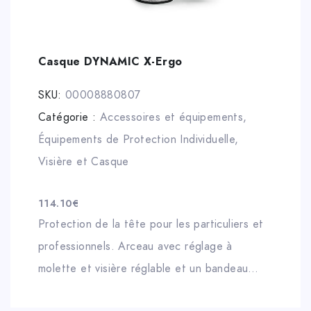
Casque DYNAMIC X-Ergo
SKU:
00008880807
Catégorie :
Accessoires et équipements
,
Équipements de Protection Individuelle
,
Visière et Casque
114.10
€
Protection de la tête pour les particuliers et
professionnels. Arceau avec réglage à
molette et visière réglable et un bandeau
anti-transpiration en matériau fonctionnel.