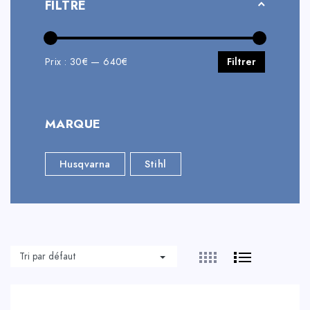
FILTRE
Prix :
30€
—
640€
Filtrer
MARQUE
Husqvarna
Stihl