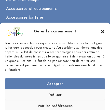
Accessoires et équipements
Accessoires batterie
Nettoyage, Soufflage
Gérer le consentement
Débroussaillage et Taille
Pour offrir les meilleures expériences, nous utilisons des technologies
Entretien des sols
telles que les cookies pour stocker et/ou accéder aux informations des
appareils. Le fait de consentir à ces technologies nous permettra de
Autres
traiter des données telles que le comportement de navigation ou les ID
uniques sur ce site. Le fait de ne pas consentir ou de retirer son
consentement peut avoir un effet négatif sur certaines caractéristiques
et fonctions.
Accepter
NOUS CONTACTER
Refuser
Réalisation KEIYO
Voir les préférences