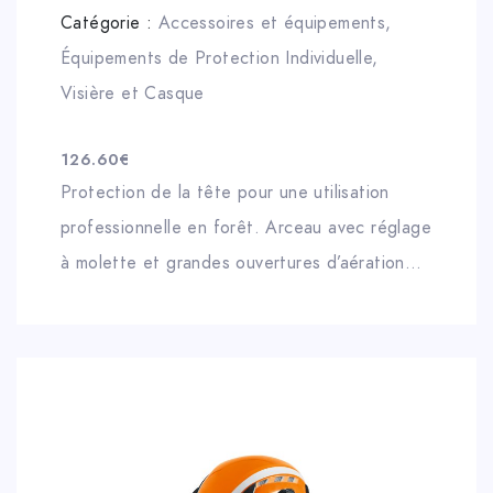
Catégorie :
Accessoires et équipements
,
Équipements de Protection Individuelle
,
Visière et Casque
126.60
€
Protection de la tête pour une utilisation
professionnelle en forêt. Arceau avec réglage
à molette et grandes ouvertures d’aération
pour un confort optimal. Répartition optimale
du poids et autocollants réfléchissants pour
plus de sécurité et une bonne visibilité.
Particulièrement bien ventilé. Visière et
protection auditive faciles à utiliser.