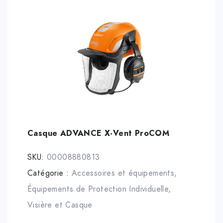
écoutez de la musique et passez des appels
téléphoniques.
Casque ADVANCE X-Vent ProCOM
SKU:
00008880813
Catégorie :
Accessoires et équipements
,
Équipements de Protection Individuelle
,
Visière et Casque