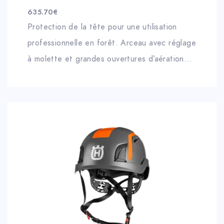
635.70
€
Protection de la tête pour une utilisation
professionnelle en forêt. Arceau avec réglage
à molette et grandes ouvertures d’aération
pour un confort optimal. Autocollants
réfléchissants pour plus
de sécurité et une bonne visibilité. Equipé
d’une protection auditive électronique :
communication de haute qualité avec plusieurs
participants, fonction d’écoute ambiante.