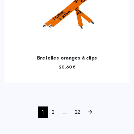
Bretelles oranges à clips
20.60
€
1
2
…
22