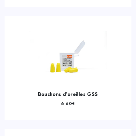
Bouchons d’oreilles GSS
6.60
€