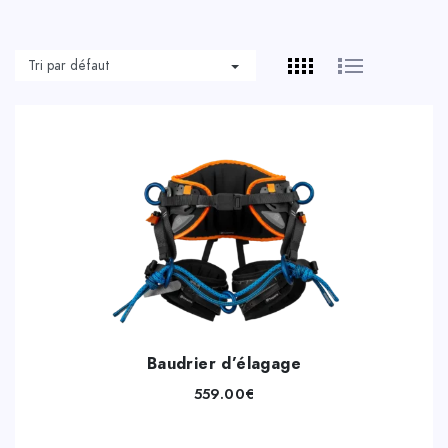
Baudrier d’élagage
559.00
€