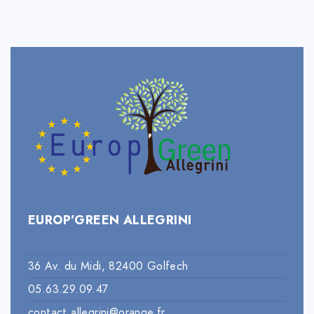
EUROP’GREEN ALLEGRINI
36 Av. du Midi, 82400 Golfech
05.63.29.09.47
contact.allegrini@orange.fr