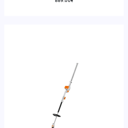
669.00
€