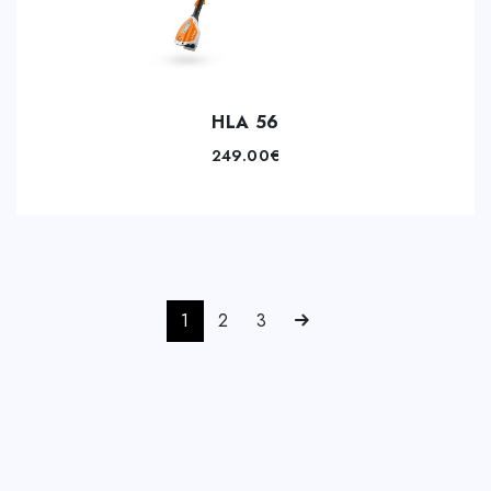
HLA 56
249.00
€
1
2
3