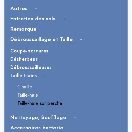
Autres
Entretien des sols
Remorque
Débroussaillage et Taille
Coupe-bordures
Désherbeur
Débroussailleuses
Taille-Haies
Cisaille
Taille-haie
Taille-haie sur perche
Nettoyage, Soufflage
Accessoires batterie