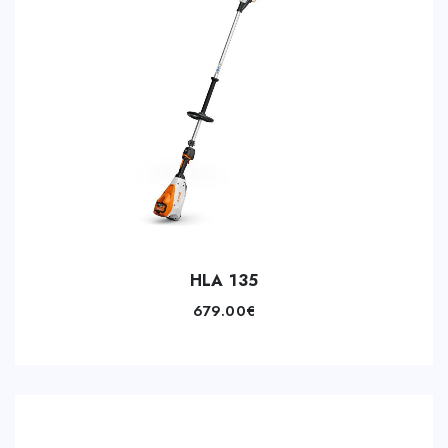
HLA 135
679.00
€