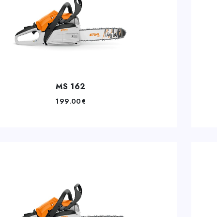
MS 162
199.00
€