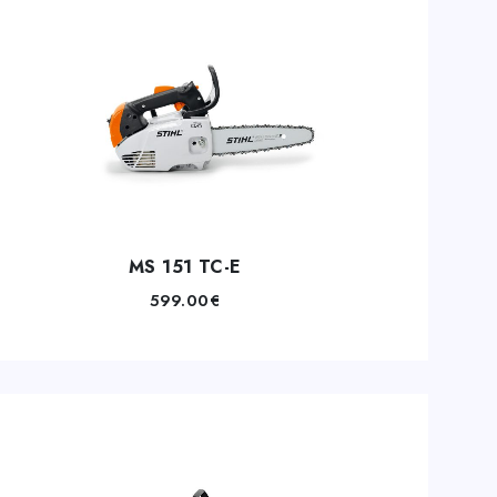
MS 151 TC-E
599.00
€