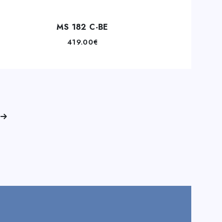
MS 182 C-BE
419.00
€