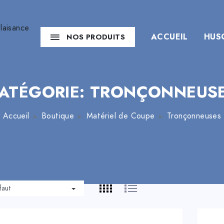
ACCUEIL
HUS
NOS PRODUITS
ATÉGORIE: TRONÇONNEUS
Accueil
Boutique
Matériel de Coupe
Tronçonneuses