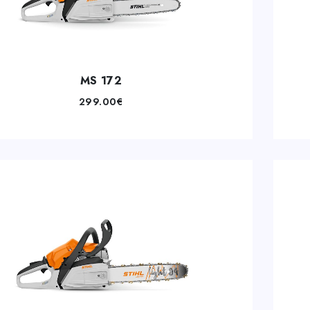
MS 172
299.00
€