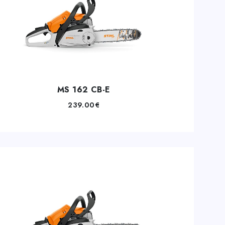
MS 162 CB-E
239.00
€