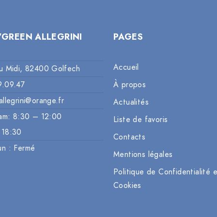
’GREEN ALLEGRINI
PAGES
Accueil
u Midi, 82400 Golfech
9.09.47
À propos
allegrini@orange.fr
Actualités
am: 8:30 – 12:00
Liste de favoris
 18:30
Contacts
un : Fermé
Mentions légales
Politique de Confidentialité 
Cookies