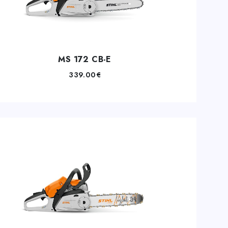
MS 172 CB-E
339.00
€