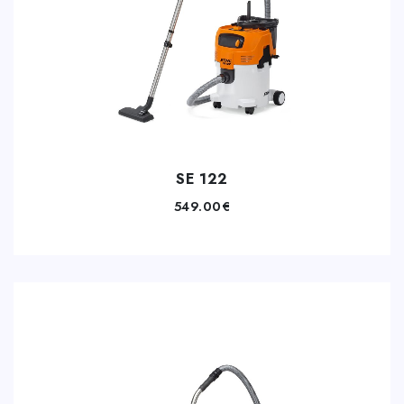
SE 122
549.00
€