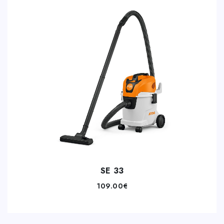
SE 33
109.00
€