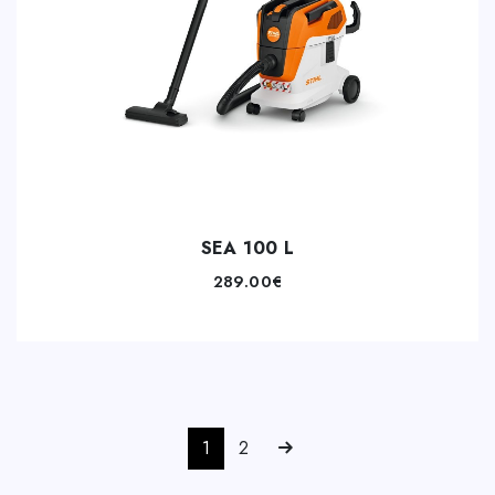
SEA 100 L
289.00
€
1
2