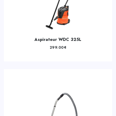
Aspirateur WDC 325L
299.00
€