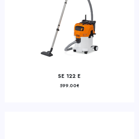
SE 122 E
599.00
€