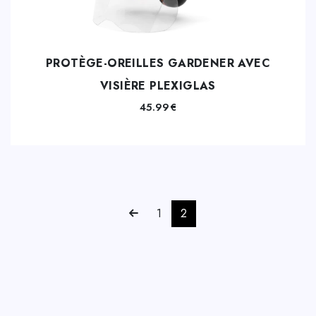
PROTÈGE-OREILLES GARDENER AVEC
VISIÈRE PLEXIGLAS
45.99
€
1
2