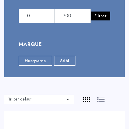
Filtrer
MARQUE
Husqvarna
Stihl