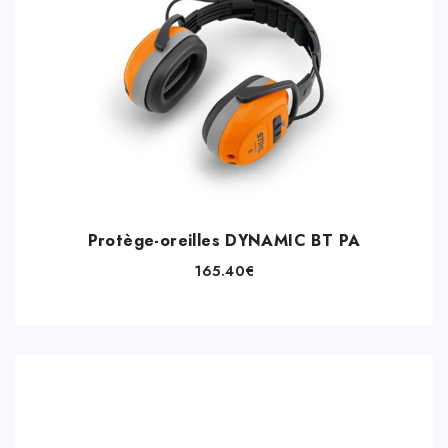
Protège-oreilles DYNAMIC BT PA
165.40
€