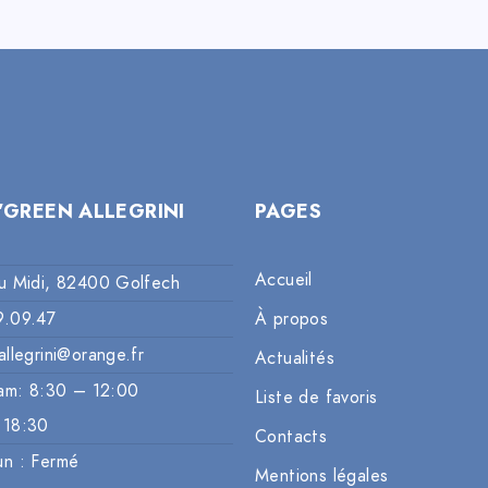
’GREEN ALLEGRINI
PAGES
Accueil
u Midi, 82400 Golfech
9.09.47
À propos
allegrini@orange.fr
Actualités
am: 8:30 – 12:00
Liste de favoris
 18:30
Contacts
un : Fermé
Mentions légales