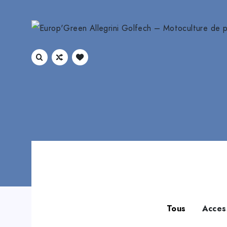
Tous
Acces