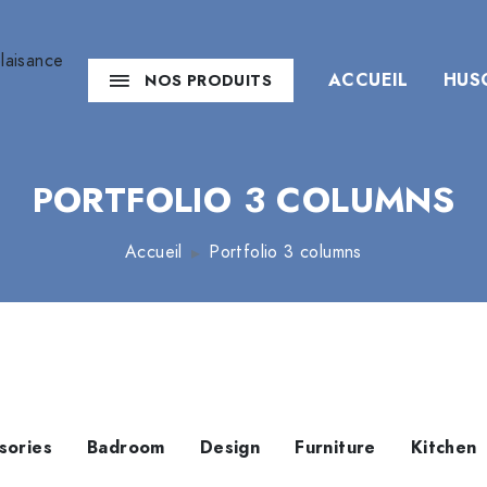
ACCUEIL
HUS
NOS PRODUITS
PORTFOLIO 3 COLUMNS
Accueil
Portfolio 3 columns
sories
Badroom
Design
Furniture
Kitchen