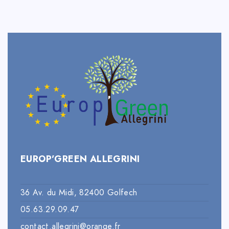
EUROP’GREEN ALLEGRINI
36 Av. du Midi, 82400 Golfech
05.63.29.09.47
contact.allegrini@orange.fr