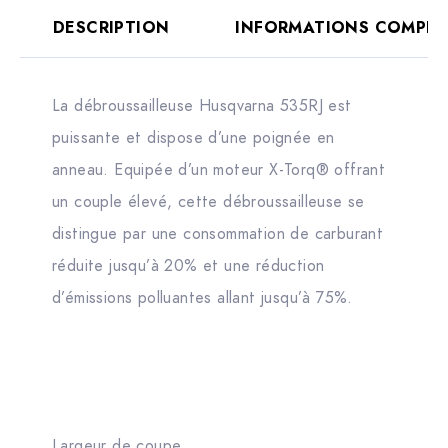
DESCRIPTION
INFORMATIONS COMPLÉ
La débroussailleuse Husqvarna 535RJ est
puissante et dispose d’une poignée en
anneau. Equipée d’un moteur X-Torq® offrant
un couple élevé, cette débroussailleuse se
distingue par une consommation de carburant
réduite jusqu’à 20% et une réduction
d’émissions polluantes allant jusqu’à 75%.
Largeur de coupe