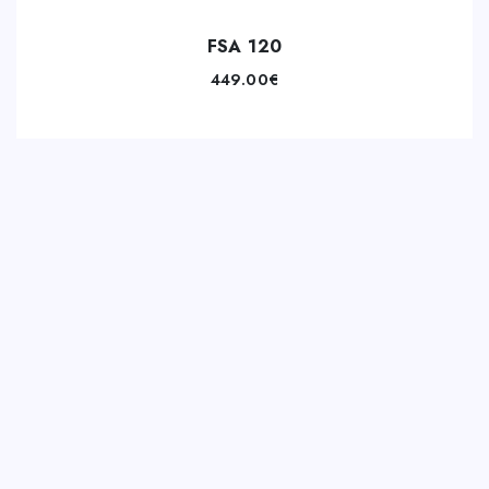
FSA 120
449.00
€