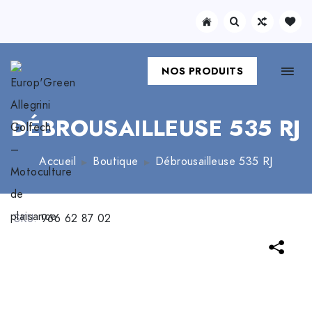
NOS PRODUITS
DÉBROUSAILLEUSE 535 RJ
Accueil
Boutique
Débrousailleuse 535 RJ
SKU:
966 62 87 02