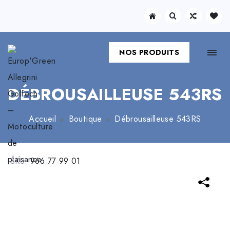
NOS PRODUITS
DÉBROUSAILLEUSE 543RS
Accueil
Boutique
Débrousailleuse 543RS
SKU:
966 77 99 01