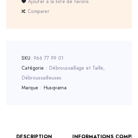
Ajouter à la liste de favoris
Comparer
SKU:
966 77 99 01
Catégorie :
Débroussaillage et Taille
,
Débroussailleuses
Marque :
Husqvarna
DESCRIPTION
INFORMATIONS COMPLÉ