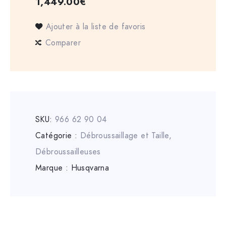
1,449.00
€
Ajouter à la liste de favoris
Comparer
SKU:
966 62 90 04
Catégorie :
Débroussaillage et Taille
,
Débroussailleuses
Marque :
Husqvarna