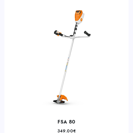
FSA 80
349.00
€