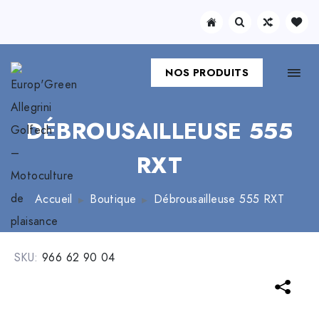
NOS PRODUITS
DÉBROUSAILLEUSE 555
RXT
Accueil
Boutique
Débrousailleuse 555 RXT
SKU:
966 62 90 04