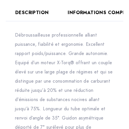
DESCRIPTION
INFORMATIONS COMPLÉ
Débroussailleuse professionnelle alliant
puissance, fiabilité et ergonomie. Excellent
rapport poids/puissance. Grande autonomie.
Equipé d’un moteur X-Torq® offrant un couple
élevé sur une large plage de régimes et qui se
distingue par une consommation de carburant
réduite jusqu’à 20% et une réduction
d’émissions de substances nocives allant
jusqu’à 75%. Longueur du tube optimale et
renvoi d’angle de 35°. Guidon asymétrique
déporté de 7° surélevé pour plus de