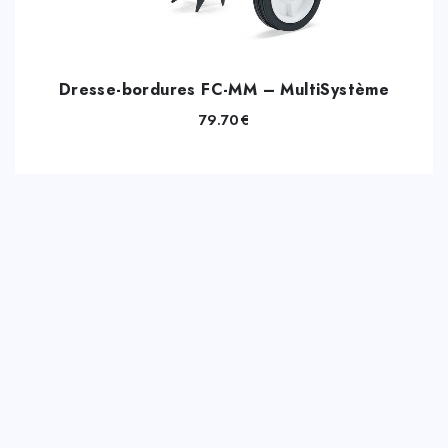
Dresse-bordures FC-MM – MultiSystème
79.70
€