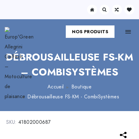
NOS PRODUITS
DÉBROUSAILLEUSE FS-KM
– COMBISYSTÈMES
Accueil
Boutique
Débrousailleuse FS-KM - CombiSystèmes
SKU:
41802000687