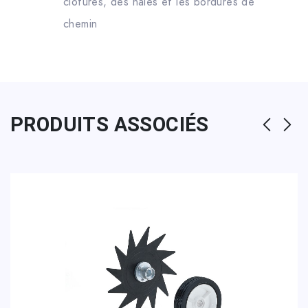
clôtures, des haies et les bordures de
chemin
PRODUITS ASSOCIÉS