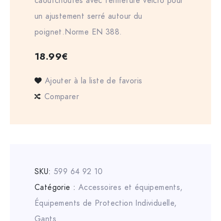
caoutchoutés avec fermeture velcro pour
un ajustement serré autour du
poignet.Norme EN 388.
18.99
€
Ajouter à la liste de favoris
Comparer
SKU:
599 64 92 10
Catégorie :
Accessoires et équipements
,
Équipements de Protection Individuelle
,
Gants