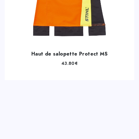
Haut de salopette Protect MS
43.80
€