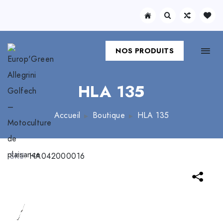
NOS PRODUITS
HLA 135
Accueil
Boutique
HLA 135
SKU:
HA042000016