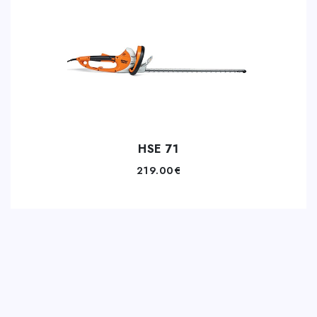
HSE 71
219.00
€