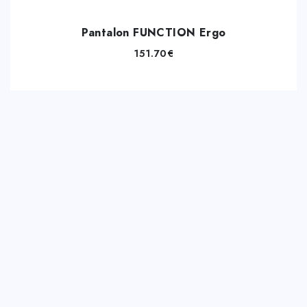
Pantalon FUNCTION Ergo
151.70
€