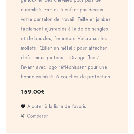
genoux et des chevilles pour plus de
durabilité. Faciles à enfiler par-dessus
votre pantalon de travail. Taille et jambes
facilement ajustables à l’aide de sangles
et de boucles, fermeture Velcro sur les
mollets. Œillet en métal : pour attacher
clefs, mousquetons… Orange fluo à
l’avant avec logo réfléchissant pour une
bonne visibilité. 6 couches de protection.
159.00
€
Ajouter à la liste de favoris
Comparer