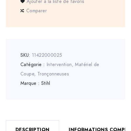
Ajouter à la liste de favoris
Comparer
SKU:
11422000025
Catégorie :
Intervention
,
Matériel de
Coupe
,
Tronçonneuses
Marque :
Stihl
DESCRIPTION
INFORMATIONS COMPLÉ