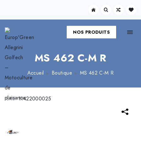
NOS PRODUITS
MS 462 C-M R
Accueil
Boutique
MS 462 C-M R
SKU:
11422000025