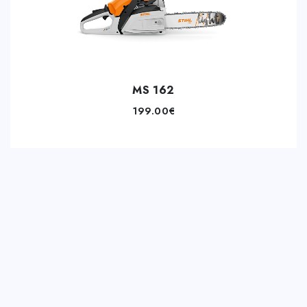
MS 162
199.00
€