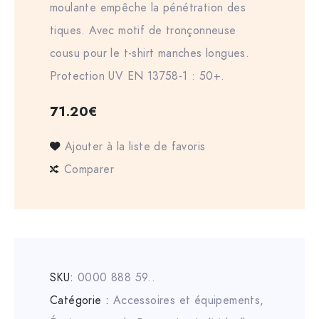
moulante empêche la pénétration des
tiques. Avec motif de tronçonneuse
cousu pour le t-shirt manches longues.
Protection UV EN 13758-1 : 50+.
71.20
€
Ajouter à la liste de favoris
Comparer
SKU:
0000 888 59..
Catégorie :
Accessoires et équipements
,