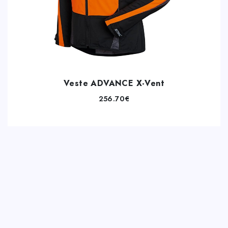
Veste ADVANCE X-Vent
256.70
€