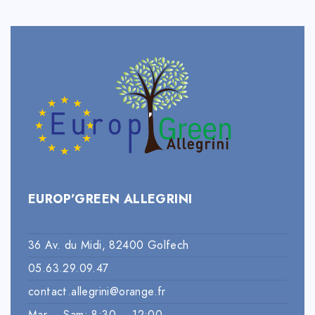
EUROP’GREEN ALLEGRINI
36 Av. du Midi, 82400 Golfech
05.63.29.09.47
contact.allegrini@orange.fr
Mar – Sam: 8:30 – 12:00