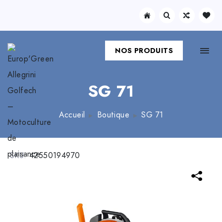
NOS PRODUITS
SG 71
Accueil
Boutique
SG 71
SKU:
42550194970