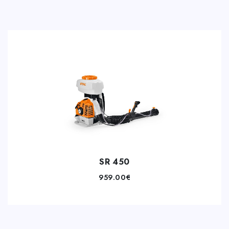
SR 450
959.00
€