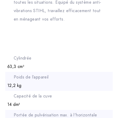
toutes les situations. Equipé du système anti-
vibrations STIHL, travaillez efficacement tout
en ménageant vos efforts.
Cylindrée
63,3 cm³
Poids de l’appareil
12,2 kg
Capacité de la cuve
14 dm³
Portée de pulvérisation max. à l'horizontale