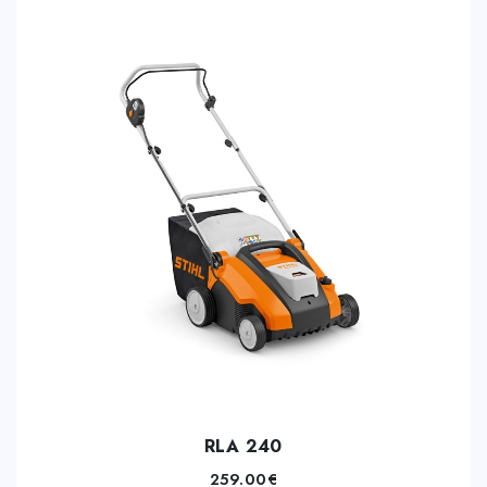
RLA 240
259.00
€