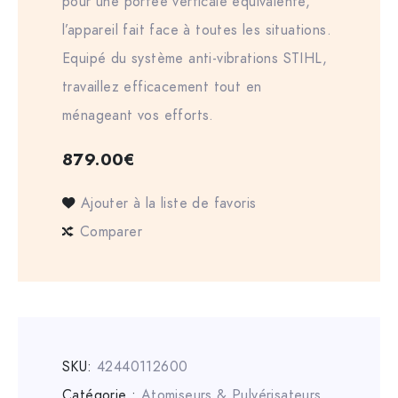
pour une portée verticale équivalente,
l’appareil fait face à toutes les situations.
Equipé du système anti-vibrations STIHL,
travaillez efficacement tout en
ménageant vos efforts.
879.00
€
Ajouter à la liste de favoris
Comparer
SKU:
42440112600
Catégorie :
Atomiseurs & Pulvérisateurs
,