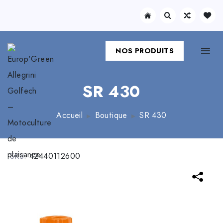
NOS PRODUITS
SR 430
Accueil
Boutique
SR 430
SKU:
42440112600