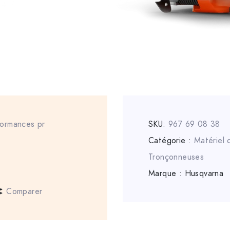
formances pr
SKU:
967 69 08 38
Catégorie :
Matériel
Tronçonneuses
Marque :
Husqvarna
Comparer