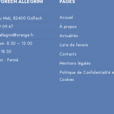
’GREEN ALLEGRINI
PAGES
Accueil
u Midi, 82400 Golfech
9.09.47
À propos
allegrini@orange.fr
Actualités
am: 8:30 – 12:00
Liste de favoris
 18:30
Contacts
un : Fermé
Mentions légales
Politique de Confidentialité 
Cookies