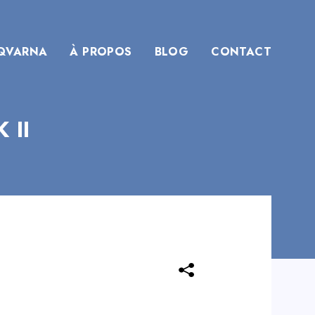
QVARNA
À PROPOS
BLOG
CONTACT
 II