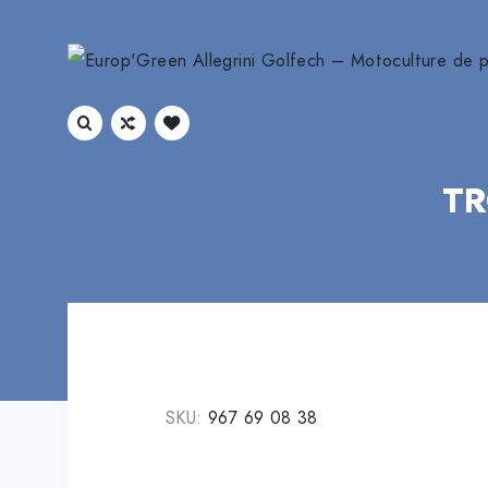
TR
SKU:
967 69 08 38