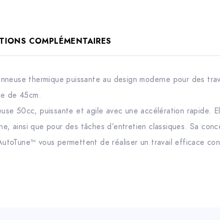
TIONS COMPLÉMENTAIRES
nneuse thermique puissante au design moderne pour des trava
de de 45cm.
neuse 50cc, puissante et agile avec une accélération rapide. E
nne, ainsi que pour des tâches d’entretien classiques. Sa con
’AutoTune™ vous permettent de réaliser un travail efficace co