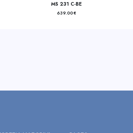
MS 231 C-BE
639.00
€