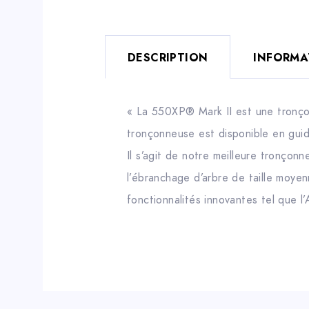
DESCRIPTION
INFORMA
« La 550XP® Mark II est une tronço
tronçonneuse est disponible en gui
Il s’agit de notre meilleure tronçon
l’ébranchage d’arbre de taille moye
fonctionnalités innovantes tel que l