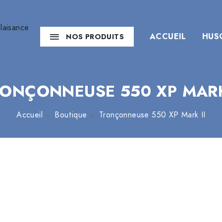
ACCUEIL
HUS
NOS PRODUITS
ONÇONNEUSE 550 XP MARK
Accueil
Boutique
Tronçonneuse 550 XP Mark II