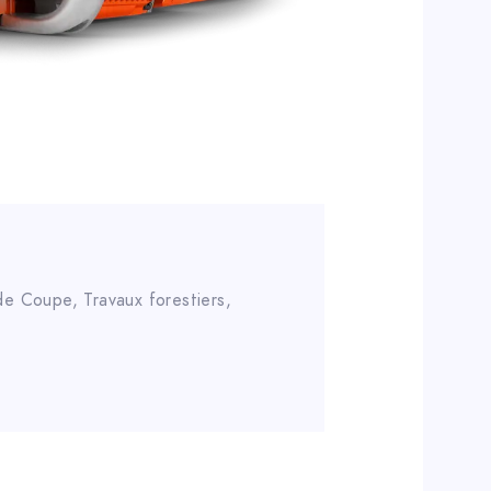
 de Coupe
,
Travaux forestiers
,