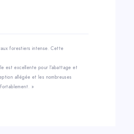
ux forestiers intense. Cette
lle est excellente pour l’abattage et
ception allégée et les nombreuses
nfortablement. »