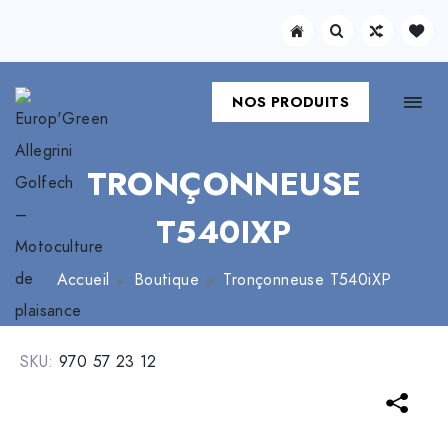
NOS PRODUITS
TRONÇONNEUSE
T540IXP
Accueil
Boutique
Tronçonneuse T540iXP
SKU:
970 57 23 12