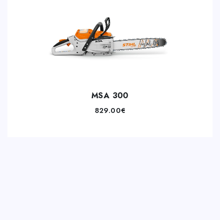
MSA 300
829.00
€