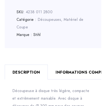
SKU:
4238 011 2800
Catégorie :
Découpeuses
,
Matériel de
Coupe
Marque :
Stihl
DESCRIPTION
INFORMATIONS COMPLÉ
Découpeuse à disque très légère, compacte
et extrêmement maniable. Avec disque à
découper de Ø 300 mm pour des coupes