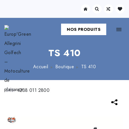
NOS PRODUITS
TS 410
Accueil
Boutique
TS 410
SKU:
4238 011 2800