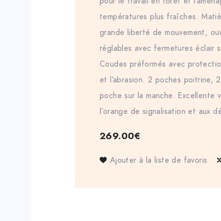
pour le travail en forêt et l’amé
températures plus fraîches. Mati
grande liberté de mouvement, ouv
réglables avec fermetures éclair s
Coudes préformés avec protectio
et l’abrasion. 2 poches poitrine, 
poche sur la manche. Excellente vi
l’orange de signalisation et aux dé
269.00
€
Ajouter à la liste de favoris