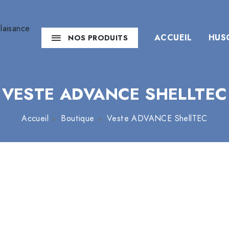
ACCUEIL
HUS
NOS PRODUITS
VESTE ADVANCE SHELLTEC
Accueil
Boutique
Veste ADVANCE ShellTEC