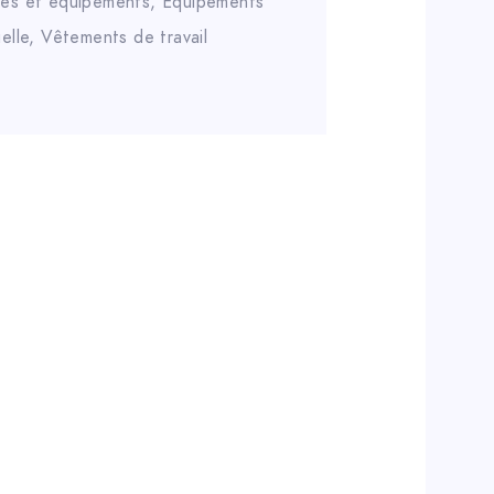
res et équipements
,
Équipements
elle
,
Vêtements de travail