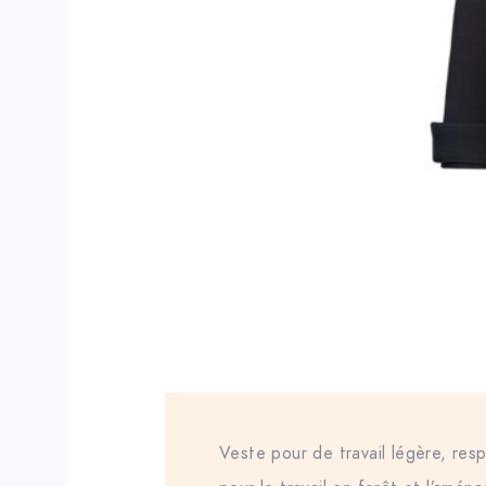
Veste pour de travail légère, res