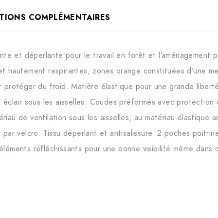
TIONS COMPLÉMENTAIRES
rante et déperlante pour le travail en forêt et l’aménagement 
 et hautement respirantes, zones orange constituées d’une m
r protéger du froid. Matière élastique pour une grande liber
 éclair sous les aisselles. Coudes préformés avec protection c
iau de ventilation sous les aisselles, au matériau élastique a
 par velcro. Tissu déperlant et antisalissure. 2 poches poitrin
éléments réfléchissants pour une bonne visibilité même dans 