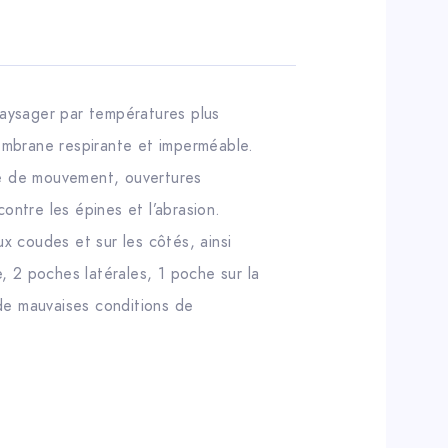
paysager par températures plus
embrane respirante et imperméable.
té de mouvement, ouvertures
ontre les épines et l’abrasion.
ux coudes et sur les côtés, ainsi
e, 2 poches latérales, 1 poche sur la
de mauvaises conditions de