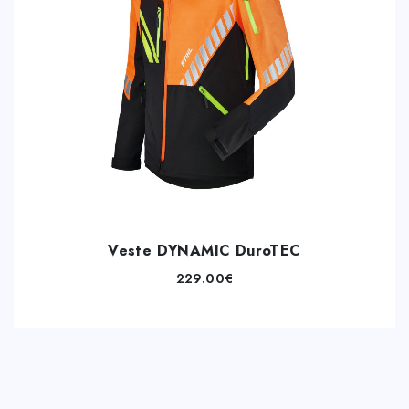
Veste DYNAMIC DuroTEC
229.00
€