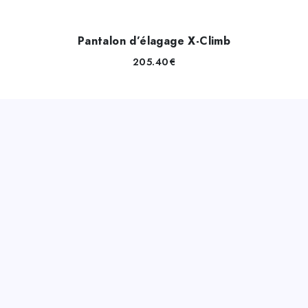
Pantalon d’élagage X-Climb
205.40
€