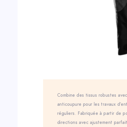
Combine des tissus robustes avec
anticoupure pour les travaux d’ent
réguliers. Fabriquée à partir de p
directions avec ajustement parfa