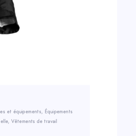
res et équipements
,
Équipements
elle
,
Vêtements de travail