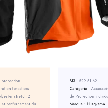
 protection
SKU:
529 51 62 ..
retien forestiers
Catégorie :
Accessoi
olyester stretch 2
de Protection Individu
it et renforcement du
Marque :
Husqvarna