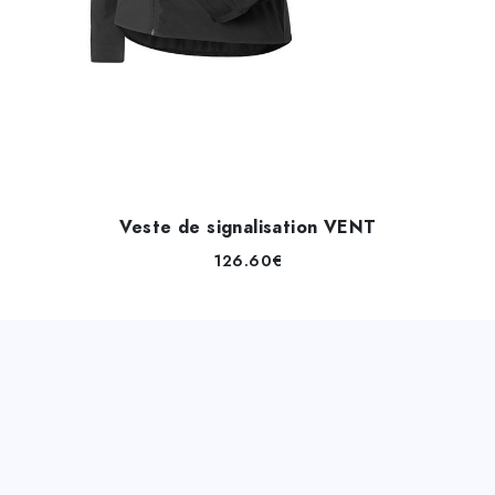
Veste de signalisation VENT
126.60
€