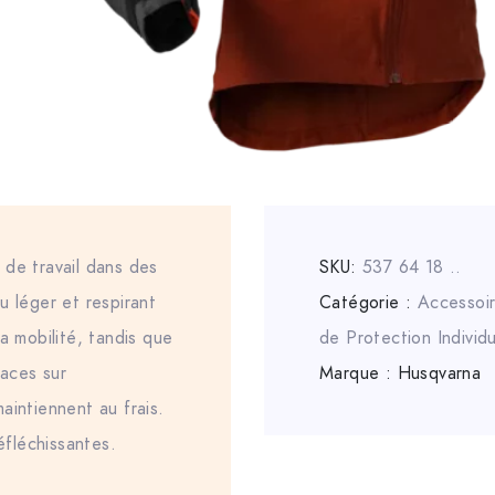
 de travail dans des
SKU:
537 64 18 ..
u léger et respirant
Catégorie :
Accessoi
a mobilité, tandis que
de Protection Individu
caces sur
Marque :
Husqvarna
intiennent au frais.
éfléchissantes.