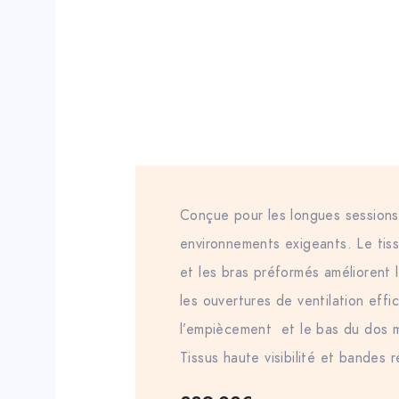
Conçue pour les longues sessions
environnements exigeants. Le tiss
et les bras préformés améliorent l
les ouvertures de ventilation effi
l’empiècement et le bas du dos ma
Tissus haute visibilité et bandes r