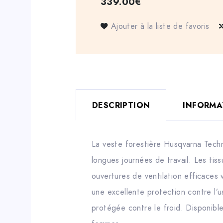
339.00
€
Ajouter à la liste de favoris
DESCRIPTION
INFORMA
La veste forestière Husqvarna Techni
longues journées de travail. Les tis
ouvertures de ventilation efficaces 
une excellente protection contre l’
protégée contre le froid. Disponibl