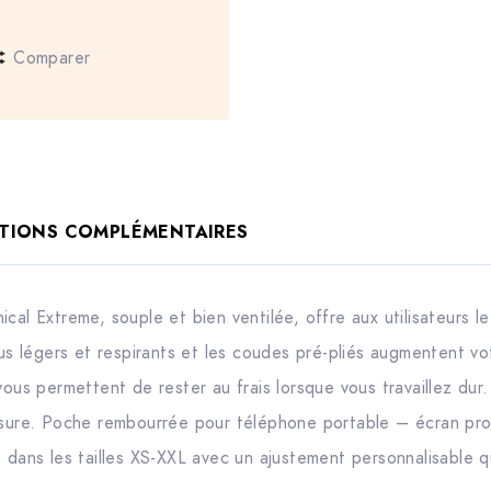
Comparer
TIONS COMPLÉMENTAIRES
cal Extreme, souple et bien ventilée, offre aux utilisateurs l
sus légers et respirants et les coudes pré-pliés augmentent vot
vous permettent de rester au frais lorsque vous travaillez du
usure. Poche rembourrée pour téléphone portable – écran pro
e dans les tailles XS-XXL avec un ajustement personnalisable 