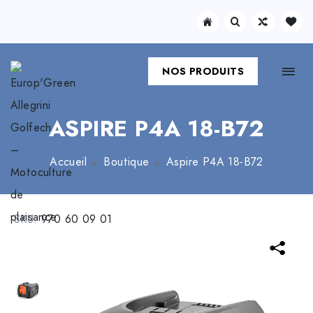
NOS PRODUITS
ASPIRE P4A 18-B72
Accueil
Boutique
Aspire P4A 18-B72
SKU:
970 60 09 01