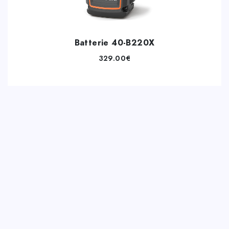
Batterie 40-B220X
329.00
€