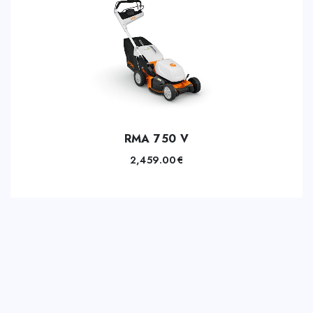
RMA 750 V
2,459.00
€