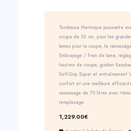
Tondeuse thermique puissante av
coupe de 53 cm, pour les grandes 
lames pour la coupe, le ramassage
Embrayage / frein de lame, réglag
hauteur de coupe, guidon Easyba
SoftGrip Super et entraînement V
confort et une meilleure efficaci
ramassage de 70 litres avec témo
remplissage.
1,229.00
€