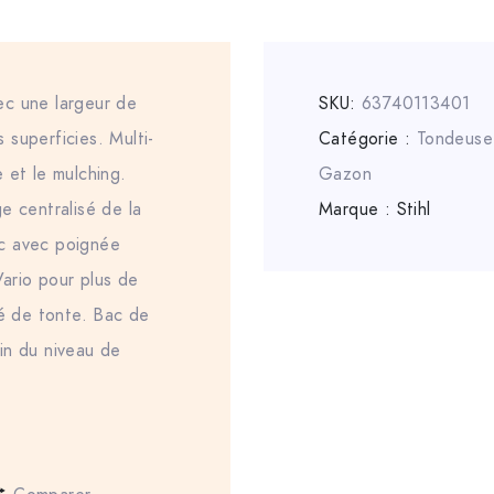
ec une largeur de
SKU:
63740113401
superficies. Multi-
Catégorie :
Tondeuse
 et le mulching.
Gazon
e centralisé de la
Marque :
Stihl
c avec poignée
ario pour plus de
té de tonte. Bac de
in du niveau de