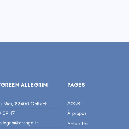
’GREEN ALLEGRINI
PAGES
Accueil
u Midi, 82400 Golfech
9.09.47
À propos
allegrini@orange.fr
Actualités