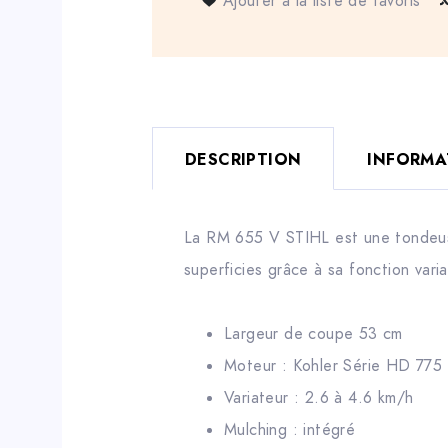
Ajouter à la liste de favoris
DESCRIPTION
INFORMA
La RM 655 V STIHL est une tondeuse
superficies grâce à sa fonction varia
Largeur de coupe 53 cm
Moteur : Kohler Série HD 77
Variateur : 2.6 à 4.6 km/h
Mulching : intégré