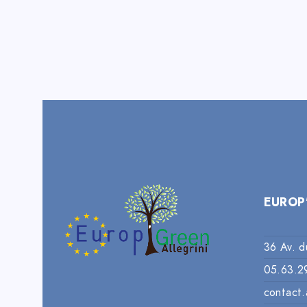
EUROP
36 Av. d
05.63.2
contact.