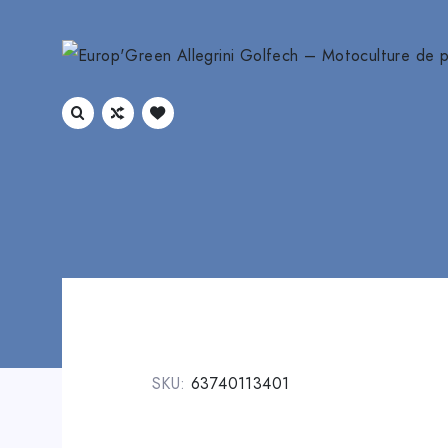
SKU:
63740113401