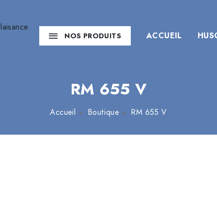
ACCUEIL
HUS
NOS PRODUITS
RM 655 V
Accueil
Boutique
RM 655 V