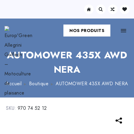
NOS PRODUITS
AUTOMOWER 435X AWD
NERA
Accueil
Boutique
AUTOMOWER 435X AWD NERA
SKU:
970 74 52 12