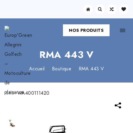
NOS PRODUITS
RMA 443 V
Accueil
Boutique
RMA 443 V
SKU:
WA400111420