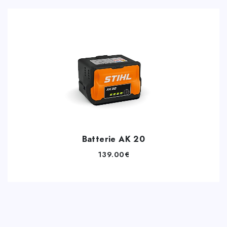
Batterie AK 20
139.00
€