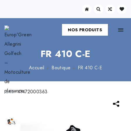
NOS PRODUITS
FR 410 C-E
Accueil
Boutique
FR 410 C-E
SKU:
41472000363