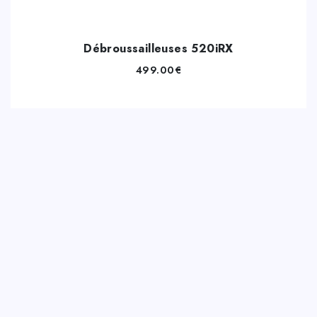
Débroussailleuses 520iRX
499.00
€