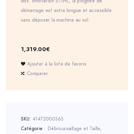
dos. Innovation STIHL, la poignée de
démarrage est extra longue et accessible
sans déposer la machine au sol.
1,319.00
€
Ajouter à la liste de favoris
Comparer
SKU:
41472000363
Catégorie :
Débroussaillage et Taille
,