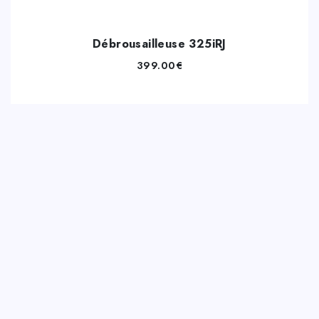
Débrousailleuse 325iRJ
399.00
€