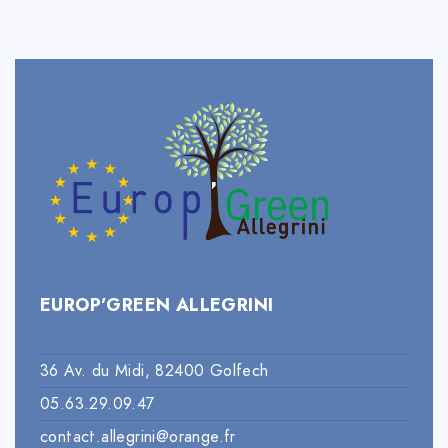
EUROP’GREEN ALLEGRINI
36 Av. du Midi, 82400 Golfech
05.63.29.09.47
contact.allegrini@orange.fr