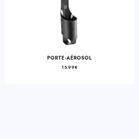
PORTE-AÉROSOL
15.99
€