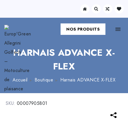
NOS PRODUITS
HARNAIS ADVANCE X-
FLEX
Accueil
Boutique
Harnais ADVANCE X-FLEX
SKU:
00007905801