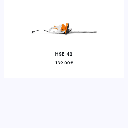
HSE 42
139.00
€