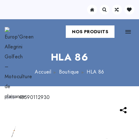
NOS PRODUITS
HLA 86
Accueil
Boutique
HLA 86
SKU:
48590112930