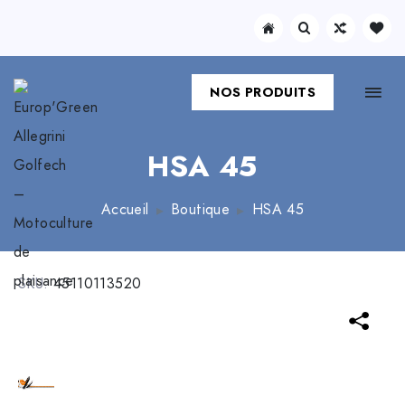
NOS PRODUITS
HSA 45
Accueil
Boutique
HSA 45
SKU:
45110113520