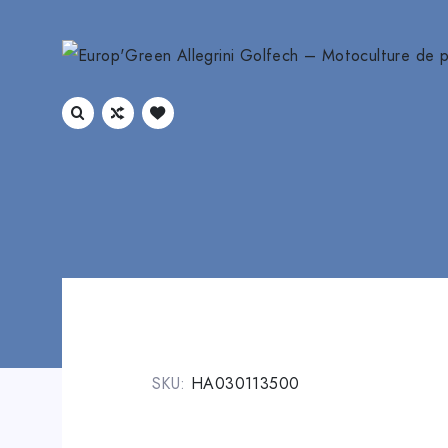
SKU:
HA030113500