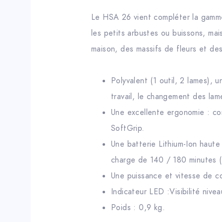
Le HSA 26 vient compléter la gamme d
les petits arbustes ou buissons, mai
maison, des massifs de fleurs et des
Polyvalent (1 outil, 2 lames), 
travail, le changement des lames
Une excellente ergonomie : com
SoftGrip.
Une batterie Lithium-Ion haute
charge de 140 / 180 minutes (
Une puissance et vitesse de 
Indicateur LED :Visibilité nive
Poids : 0,9 kg.