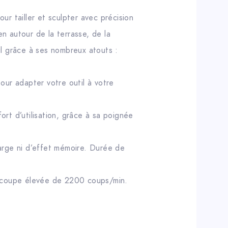
r tailler et sculpter avec précision
en autour de la terrasse, de la
ail grâce à ses nombreux atouts :
pour adapter votre outil à votre
rt d’utilisation, grâce à sa poignée
arge ni d’effet mémoire. Durée de
 coupe élevée de 2200 coups/min.