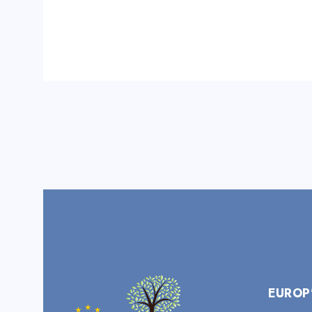
EUROP