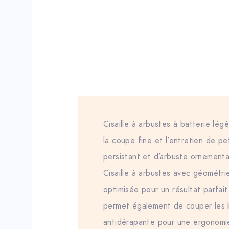
Cisaille à arbustes à batterie lé
la coupe fine et l’entretien de pet
persistant et d’arbuste ornementau
Cisaille à arbustes avec géométr
optimisée pour un résultat parfait
permet également de couper les 
antidérapante pour une ergonomie