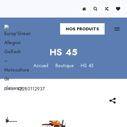
NOS PRODUITS
HS 45
Accueil
Boutique
HS 45
SKU:
42280112937