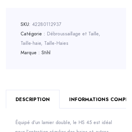
SKU:
42280112937
Catégorie :
Débroussaillage et Taille
,
Taille-haie
,
Taille-Haies
Marque :
Stihl
DESCRIPTION
INFORMATIONS COMPLÉ
Équipé d’un lamier double, le HS 45 est idéal