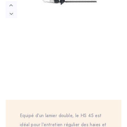
Equipé d’un lamier double, le HS 45 est
idéal pour l’entretien régulier des haies et