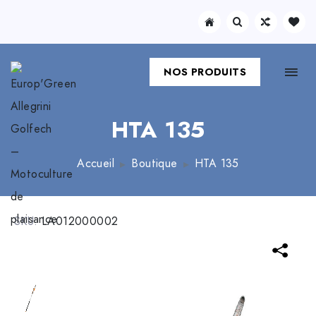
NOS PRODUITS
HTA 135
Accueil
Boutique
HTA 135
SKU:
LA012000002