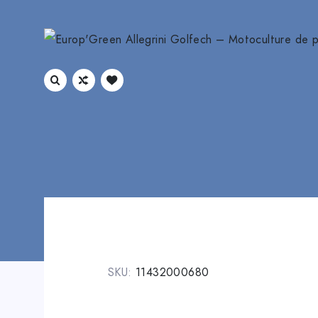
SKU:
11432000680