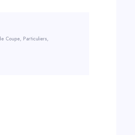
 de Coupe
,
Particuliers
,