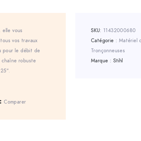
 elle vous
SKU:
11432000680
tous vos travaux
Catégorie :
Matériel
u pour le débit de
Tronçonneuses
 chaîne robuste
Marque :
Stihl
325″.
Comparer