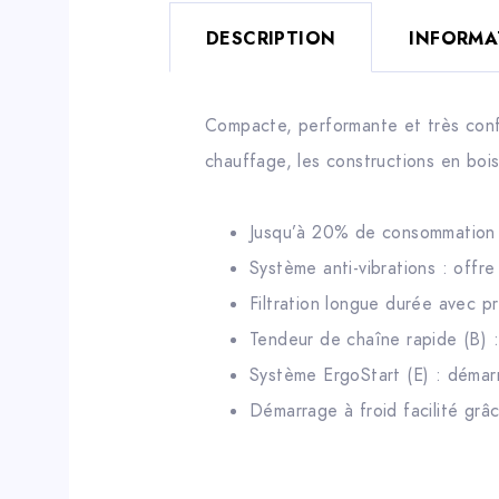
DESCRIPTION
INFORMA
Compacte, performante et très conf
chauffage, les constructions en bois
Jusqu’à 20% de consommation e
Système anti-vibrations : offre
Filtration longue durée avec pr
Tendeur de chaîne rapide (B) : 
Système ErgoStart (E) : démarr
Démarrage à froid facilité grâ