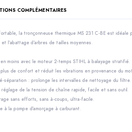
TIONS COMPLÉMENTAIRES
ortable, la tronçonneuse thermique MS 231 C-BE est idéale 
 et l’abattage d’arbres de tailles moyennes.
n moins avec le moteur 2-temps STIHL à balayage stratifié.
 plus de confort et réduit les vibrations en provenance du mot
é-séparation : prolonge les intervalles de nettoyage du filtre.
réglage de la tension de chaîne rapide, facile et sans outil.
age sans efforts, sans à-coups, ultra-facile.
ce à la pompe d’amorçage à carburant.