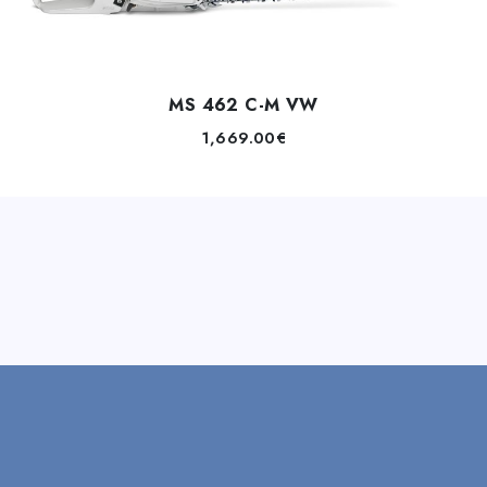
MS 462 C-M VW
1,669.00
€