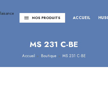
ACCUEIL
HUS
NOS PRODUITS
MS 231 C-BE
Accueil
Boutique
MS 231 C-BE