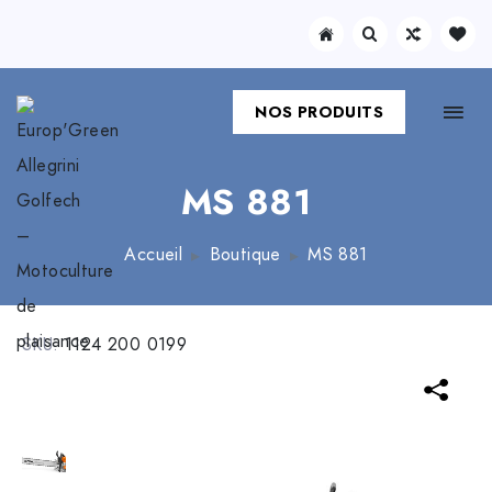
NOS PRODUITS
MS 881
Accueil
Boutique
MS 881
SKU:
1124 200 0199