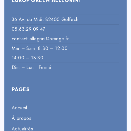
EUROP’GREEN ALLEGRINI
36 Av. du Midi, 82400 Golfech
05.63.29.09.47
contact.allegrini@orange.fr
Mar – Sam: 8:30 – 12:00
14:00 – 18:30
Dim – Lun : Fermé
PAGES
Accueil
À propos
Actualités