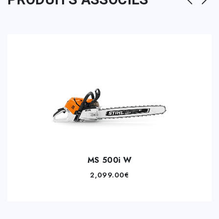
MS 500i W
2,099.00
€