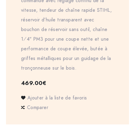
commande avec réglage continu de la
vitesse, tendeur de chaîne rapide STIHL,
réservoir d’huile transparent avec
bouchon de réservoir sans outil, chaîne
1⁄4″ PM3 pour une coupe nette et une
performance de coupe élevée, butée à
griffes métalliques pour un guidage de la
tronçonneuse sur le bois.
469.00
€
Ajouter à la liste de favoris
Comparer