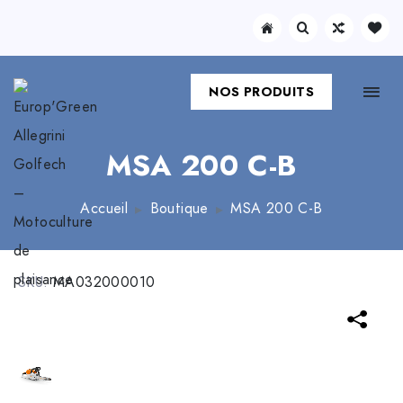
NOS PRODUITS
MSA 200 C-B
Accueil
Boutique
MSA 200 C-B
SKU:
MA032000010