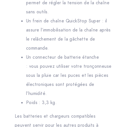
permet de régler la tension de la chaîne
sans outils.
Un frein de chaîne QuickStop Super : il
assure l’immobilisation de la chaîne après
le relâchement de la gâchette de
commande.
Un connecteur de batterie étanche
: vous pouvez utiliser votre tronçonneuse
sous la pluie car les puces et les pièces
électroniques sont protégées de
l’humidité.
Poids : 3,3 kg.
Les batteries et chargeurs compatibles
peuvent servir pour les autres produits à