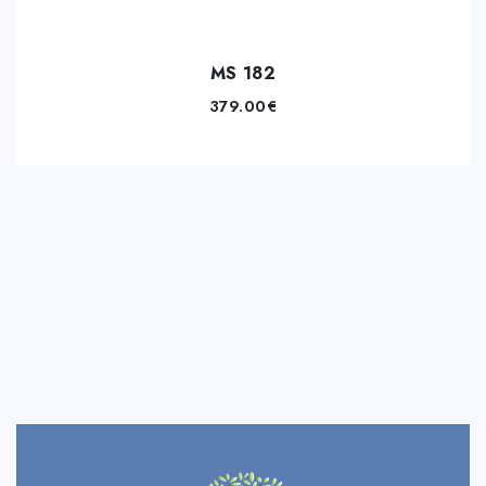
MS 182
379.00
€