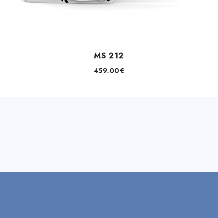
MS 212
459.00
€