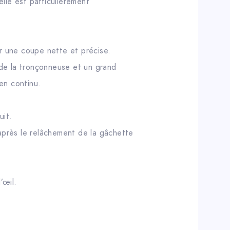
lle est particulièrement
r une coupe nette et précise.
 de la tronçonneuse et un grand
en continu.
uit.
 après le relâchement de la gâchette
’œil.