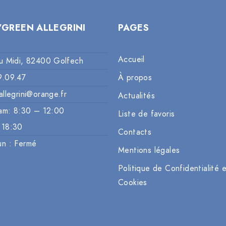
’GREEN ALLEGRINI
PAGES
Accueil
u Midi, 82400 Golfech
9.09.47
À propos
allegrini@orange.fr
Actualités
am: 8:30 – 12:00
Liste de favoris
 18:30
Contacts
un : Fermé
Mentions légales
Politique de Confidentialité 
Cookies