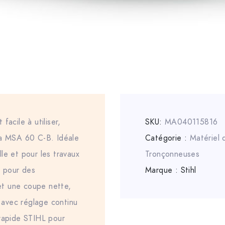
facile à utiliser,
SKU:
MA040115816
la MSA 60 C-B. Idéale
Catégorie :
Matériel
le et pour les travaux
Tronçonneuses
 pour des
Marque :
Stihl
t une coupe nette,
avec réglage continu
 rapide STIHL pour