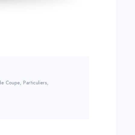
 de Coupe
,
Particuliers
,