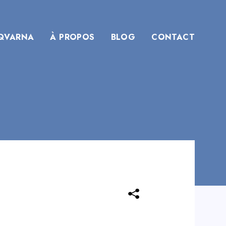
QVARNA
À PROPOS
BLOG
CONTACT