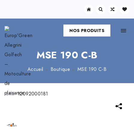
NOS PRODUITS
MSE 190 C-B
Accueil
Boutique
MSE 190 C-B
SKU:
12092000181