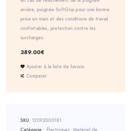
en cas de relâchement de la poignée
arrière, poignée SoftGrip pour une bonne
prise en main et des conditions de travail
confortables, protection contre les
surcharges.
389.00
€
Ajouter à la liste de favoris
Comparer
SKU:
12092000181
Catégorie :
Électriques
,
Matériel de