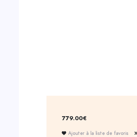
779.00
€
Ajouter à la liste de favoris