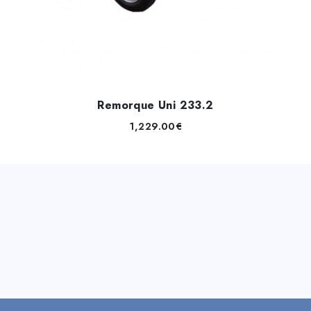
Remorque Uni 233.2
1,229.00
€