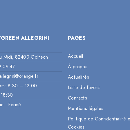
’GREEN ALLEGRINI
PAGES
Accueil
u Midi, 82400 Golfech
9.09.47
À propos
allegrini@orange.fr
Actualités
am: 8:30 – 12:00
Liste de favoris
 18:30
Contacts
un : Fermé
Mentions légales
Politique de Confidentialité 
Cookies