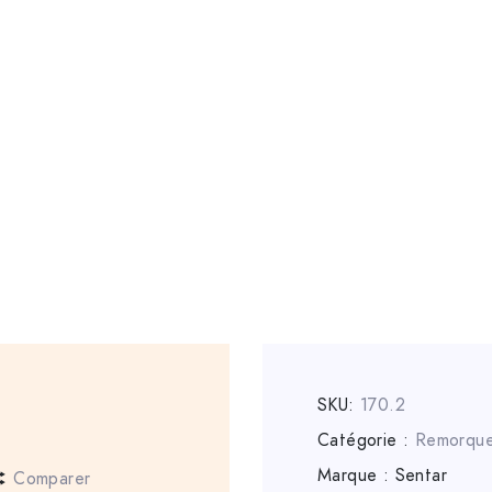
SKU:
170.2
Catégorie :
Remorqu
Marque :
Sentar
Comparer