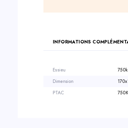
INFORMATIONS COMPLÉMENT
Essieu
750k
Dimension
170x
PTAC
750