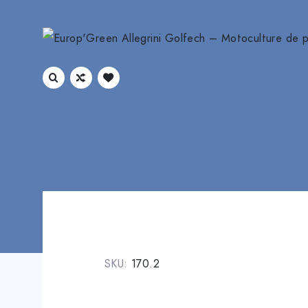
SKU:
170.2