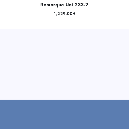
Remorque Uni 233.2
1,229.00
€