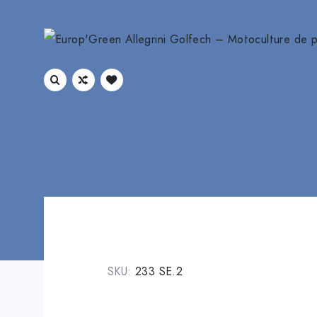
SKU:
233 SE.2