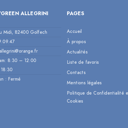
’GREEN ALLEGRINI
PAGES
Accueil
u Midi, 82400 Golfech
9.09.47
À propos
allegrini@orange.fr
Actualités
am: 8:30 – 12:00
Liste de favoris
 18:30
Contacts
un : Fermé
Mentions légales
Politique de Confidentialité 
Cookies