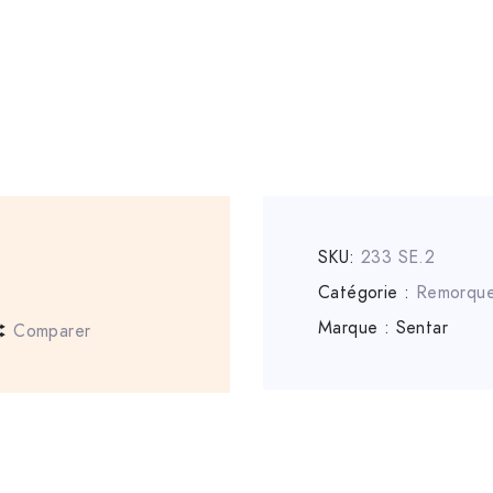
SKU:
233 SE.2
Catégorie :
Remorqu
Marque :
Sentar
Comparer