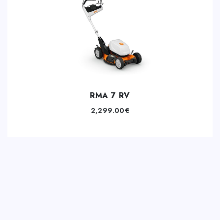
RMA 7 RV
2,299.00
€