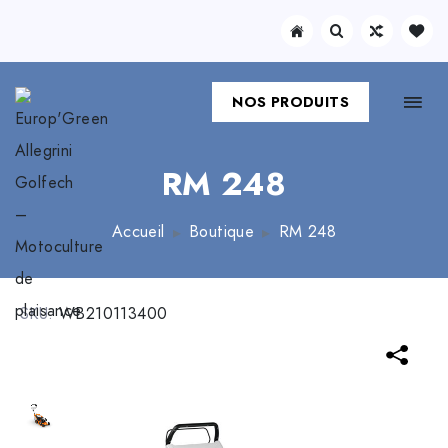
NOS PRODUITS
RM 248
Accueil
Boutique
RM 248
SKU:
WB210113400