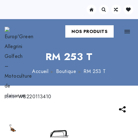
NOS PRODUITS
RM 253 T
Accueil
Boutique
RM 253 T
SKU:
WB220113410