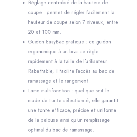
Réglage centralisé de la hauteur de
coupe : permet de régler facilement la
hauteur de coupe selon 7 niveaux, entre
20 et 100 mm.
Guidon EasyBac pratique : ce guidon
ergonomique à un bras se règle
rapidement à la taille de l’utilisateur.
Rabattable, il facilite l’accès au bac de
ramassage et le rangement.
Lame multifonction : quel que soit le
mode de tonte sélectionné, elle garantit
une tonte efficace, précise et uniforme
de la pelouse ainsi qu’un remplissage
optimal du bac de ramassage.