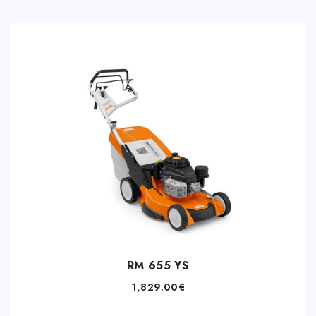
RM 655 YS
1,829.00
€